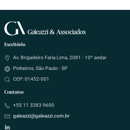
Escritório
Av. Brigadeiro Faria Lima, 2081 - 10º andar
Pinheiros, São Paulo - SP
CEP: 01452-001
Contatos
+55 11 3383 9600
galeazzi
@
galeazzi
.com.br