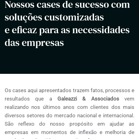
Nossos cases de sucesso com
soluções customizadas
e eficaz para as necessidades
das empresas
Os cases aqui apresentados trazem fatos, processos e
resultados que a
Galeazzi & Associados
vem
realizando nos últimos anos com clientes dos mais
diversos setores do mercado nacional e internacional.
São reflexo do nosso propósito em ajudar as
empresas em momentos de inflexão e melhoria de