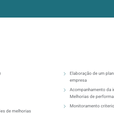
)
Elaboração de um plan
empresa
Acompanhamento da i
Melhorias de perform
Monitoramento criteri
des de melhorias