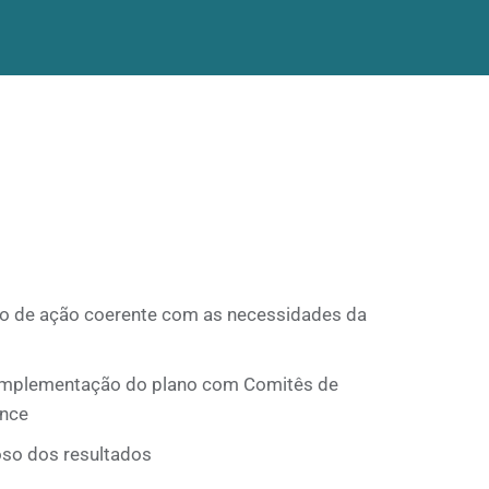
o de ação coerente com as necessidades da
mplementação do plano com Comitês de
ance
oso dos resultados