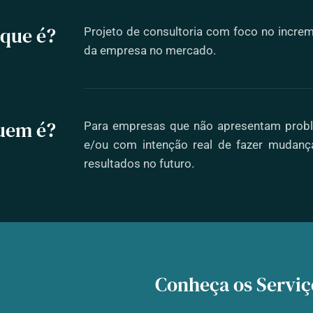
 que é?
Projeto de consultoria com foco no increm
da empresa no mercado.
uem é?
Para empresas que não apresentam probl
e/ou com intenção real de fazer mudanç
resultados no futuro.
Conheça os Serviç