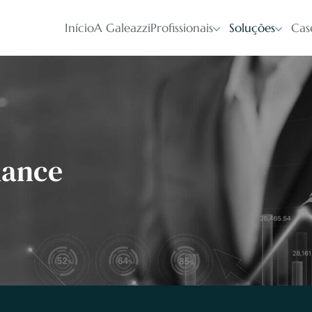
Início
A Galeazzi
Profissionais
Soluções
Cas
mance