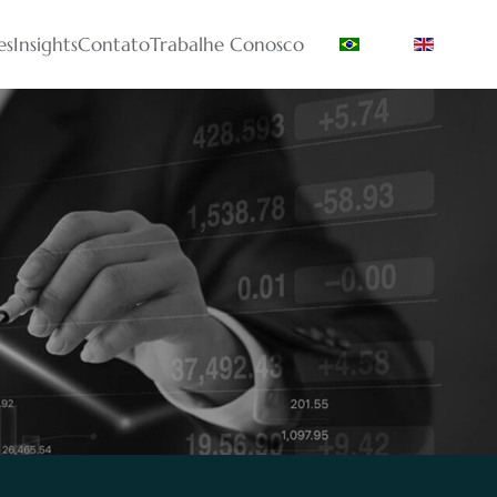
es
Insights
Contato
Trabalhe Conosco