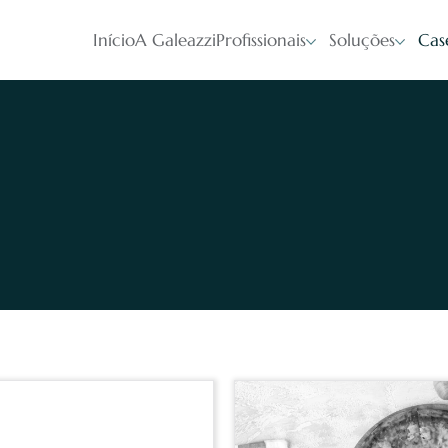
Início
A Galeazzi
Profissionais
Soluções
Cas