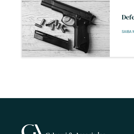
Def
SAIBA 