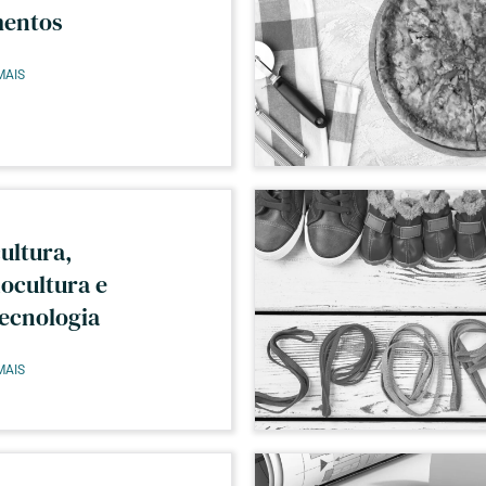
mentos
MAIS
ultura,
ocultura e
ecnologia
MAIS