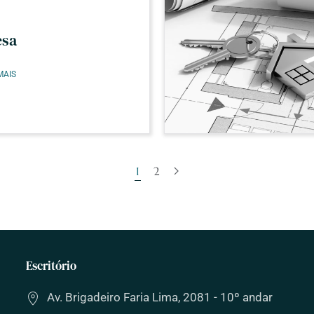
esa
MAIS
1
2
Escritório
Av. Brigadeiro Faria Lima, 2081 - 10º andar