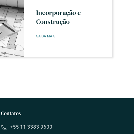
Incorporação e
Construção
SAIBA MAIS
Contatos
+55 11 3383 9600