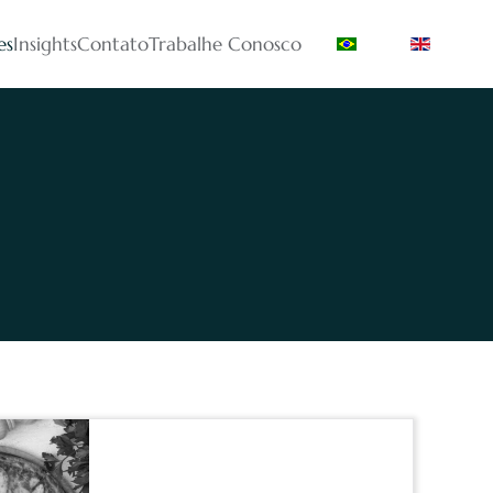
es
Insights
Contato
Trabalhe Conosco