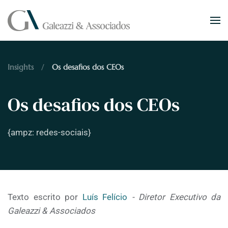
Skip to main content
Insights
Os desafios dos CEOs
Os desafios dos CEOs
{ampz: redes-sociais}
Texto escrito por
Luís Felício
- Diretor Executivo da
Galeazzi & Associados