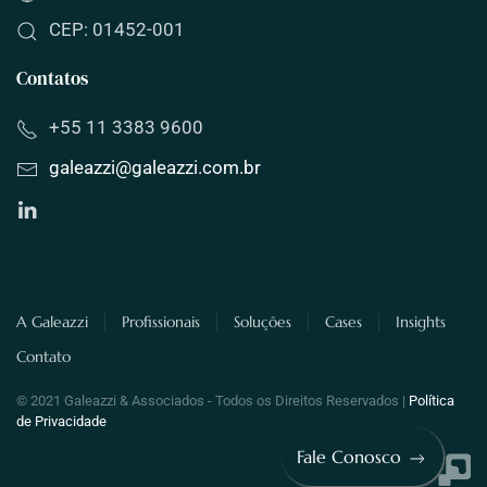
CEP: 01452-001
Contatos
+55 11 3383 9600
galeazzi
@
galeazzi
.com.br
A Galeazzi
Profissionais
Soluções
Cases
Insights
Contato
© 2021 Galeazzi & Associados - Todos os Direitos Reservados |
Política
de Privacidade
Fale Conosco