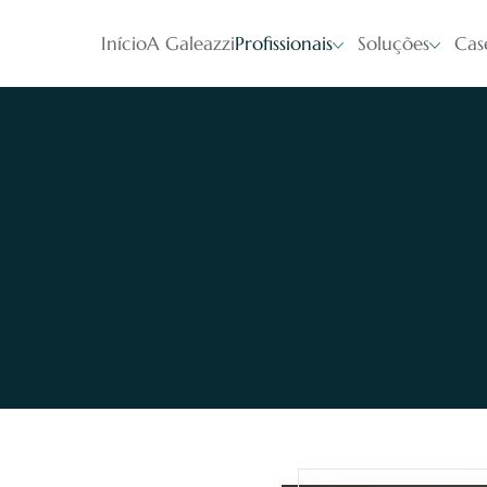
Início
A Galeazzi
Profissionais
Soluções
Cas