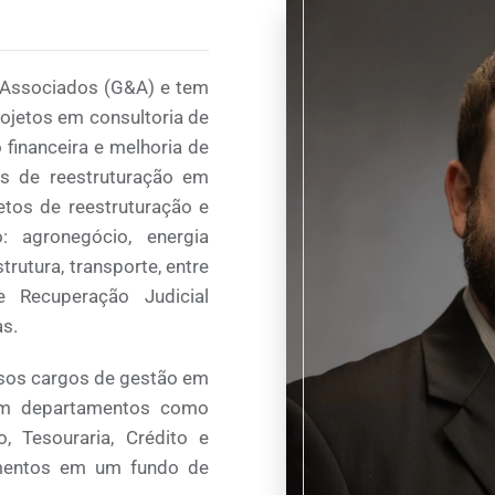
& Associados (G&A) e tem
rojetos em consultoria de
 financeira e melhoria de
os de reestruturação em
etos de reestruturação e
 agronegócio, energia
strutura, transporte, entre
e Recuperação Judicial
as.
rsos cargos de gestão em
em departamentos como
o, Tesouraria, Crédito e
timentos em um fundo de