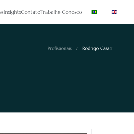
es
Insights
Contato
Trabalhe Conosco
Profissionais
Rodrigo Casari