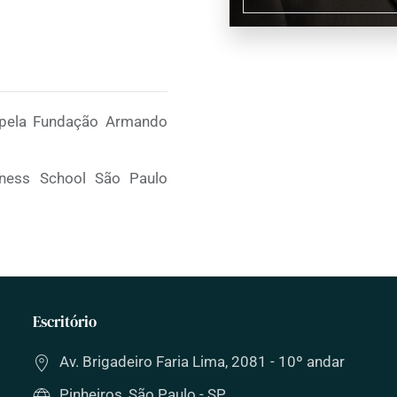
pela Fundação Armando
iness School São Paulo
Escritório
Av. Brigadeiro Faria Lima, 2081 - 10º andar
Pinheiros, São Paulo - SP