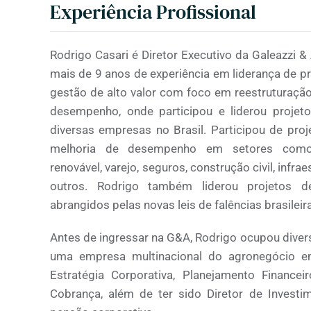
Experiência Profissional
Rodrigo Casari é Diretor Executivo da Galeazzi 
mais de 9 anos de experiência em liderança de p
gestão de alto valor com foco em reestruturação
desempenho, onde participou e liderou projet
diversas empresas no Brasil. Participou de proj
melhoria de desempenho em setores como:
renovável, varejo, seguros, construção civil, infrae
outros. Rodrigo também liderou projetos d
abrangidos pelas novas leis de falências brasileir
Antes de ingressar na G&A, Rodrigo ocupou dive
uma empresa multinacional do agronegócio 
Estratégia Corporativa, Planejamento Financeir
Cobrança, além de ter sido Diretor de Inves