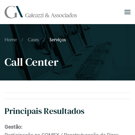
Skip to main content
Home
Cases
Serviços
Call Center
Principais Resultados
Gestão: