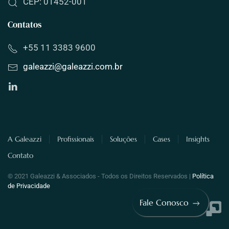
CEP: 01452-001
Contatos
+55 11 3383 9600
galeazzi
@
galeazzi
.com.br
A Galeazzi
Profissionais
Soluções
Cases
Insights
Contato
© 2021 Galeazzi & Associados - Todos os Direitos Reservados |
Política
de Privacidade
Fale Conosco