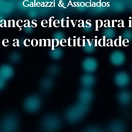
Galeazzi & Associados
nças efetivas para 
 e a competitividad