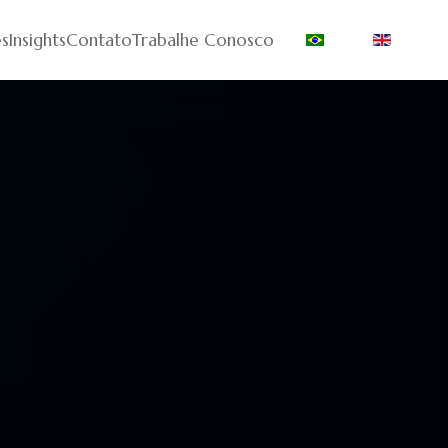
s
Insights
Contato
Trabalhe Conosco