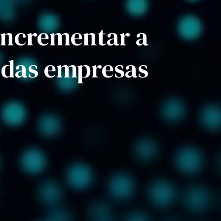
incrementar a
e das empresas