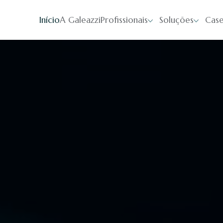
Início
A Galeazzi
Profissionais
Soluções
Case